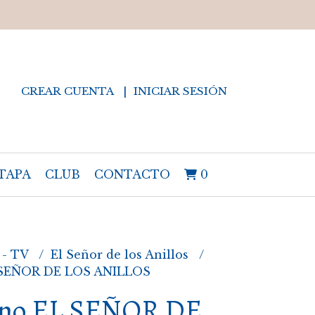
CREAR CUENTA
INICIAR SESIÓN
TAPA
CLUB
CONTACTO
0
 - TV
El Señor de los Anillos
 SEÑOR DE LOS ANILLOS
no EL SEÑOR DE