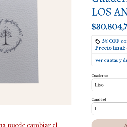
LOS A
$30.804,
5% OFF
c
Precio final:
Ver cuotas y d
Cuaderno
Cantidad
ña puede cambiar el