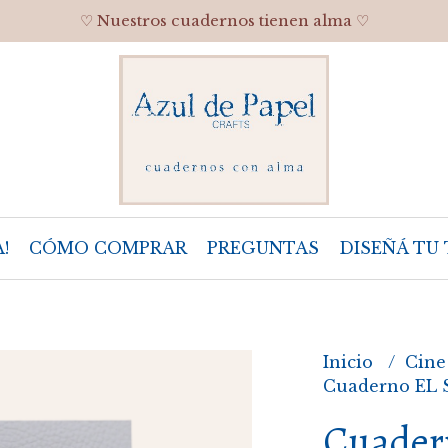
♡ Nuestros cuadernos tienen alma ♡
!
CÓMO COMPRAR
PREGUNTAS
DISEÑÁ TU 
Inicio
Cine
Cuaderno EL
Cuader