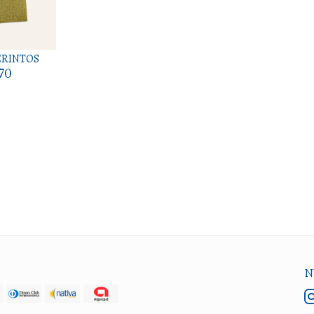
ERINTOS
,70
N