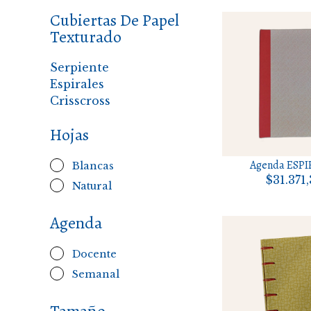
Cubiertas De Papel
Texturado
Serpiente
Espirales
Crisscross
Hojas
Agenda ESPI
Blancas
$31.371
Natural
Agenda
Docente
Semanal