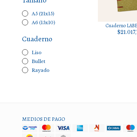
Tamaño
A5 (21x15)
A6 (15x10)
Cuaderno LAB
$21.017
Cuaderno
Liso
Bullet
Rayado
MEDIOS DE PAGO