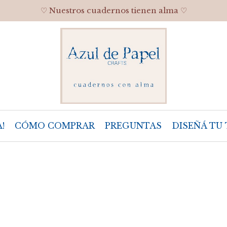
♡ Nuestros cuadernos tienen alma ♡
!
CÓMO COMPRAR
PREGUNTAS
DISEÑÁ TU 