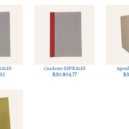
RALES
Cuaderno ESPIRALES
Agend
,35
$30.804,77
$3