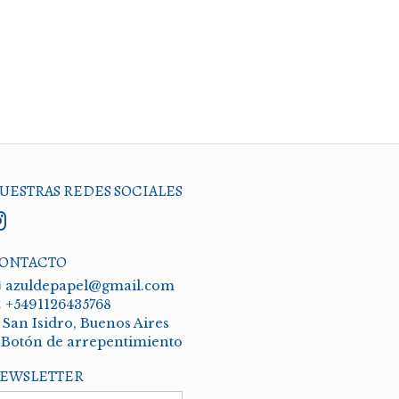
UESTRAS REDES SOCIALES
ONTACTO
azuldepapel@gmail.com
+5491126435768
San Isidro, Buenos Aires
Botón de arrepentimiento
EWSLETTER