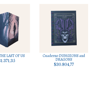
THE LAST OF US
Cuaderno DUNGEONS and
DRAGONS
1.371,35
$30.804,77