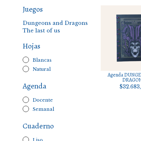
Juegos
Dungeons and Dragons
The last of us
Hojas
Blancas
Natural
Agenda DUNGE
DRAGO
Agenda
$32.683
Docente
Semanal
Cuaderno
Liso