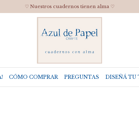
♡ Nuestros cuadernos tienen alma ♡
!
CÓMO COMPRAR
PREGUNTAS
DISEÑÁ TU 