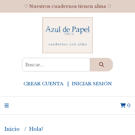
♡ Nuestros cuadernos tienen alma ♡
CREAR CUENTA
INICIAR SESIÓN
0
Inicio
Hola!