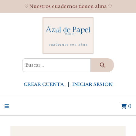
♡ Nuestros cuadernos tienen alma ♡
CREAR CUENTA
INICIAR SESIÓN
0