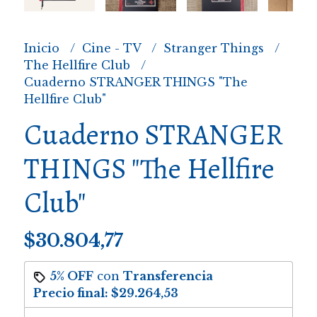
Inicio
Cine - TV
Stranger Things
The Hellfire Club
Cuaderno STRANGER THINGS "The
Hellfire Club"
Cuaderno STRANGER
THINGS "The Hellfire
Club"
$30.804,77
5% OFF
con
Transferencia
Precio final:
$29.264,53