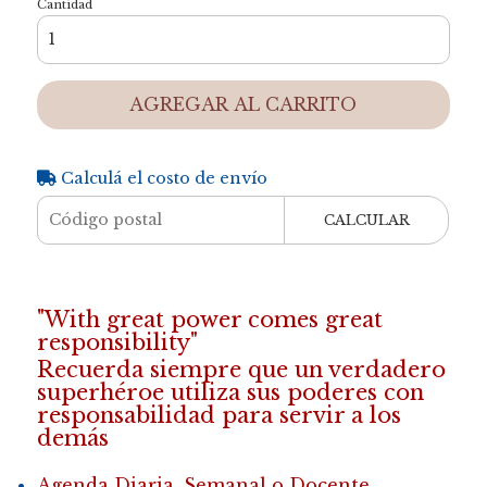
Cantidad
AGREGAR AL CARRITO
Calculá el costo de envío
CALCULAR
"With great power comes great
responsibility"
Recuerda siempre que un verdadero
superhéroe utiliza sus poderes con
responsabilidad para servir a los
demás
Agenda Diaria, Semanal o Docente