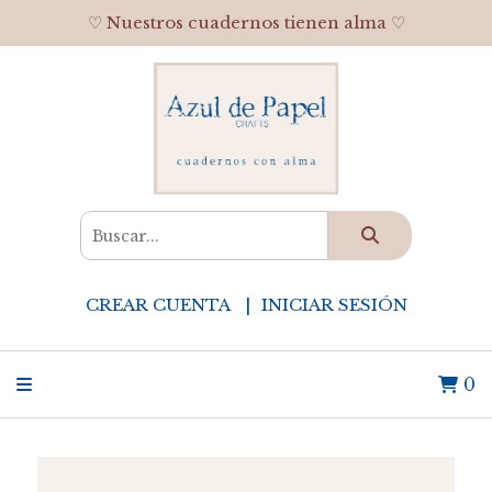
♡ Nuestros cuadernos tienen alma ♡
CREAR CUENTA
INICIAR SESIÓN
0