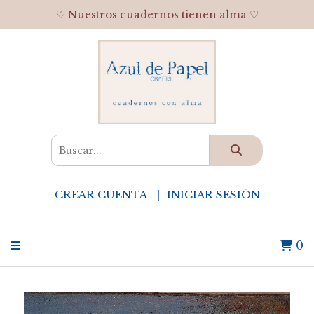
♡ Nuestros cuadernos tienen alma ♡
CREAR CUENTA
INICIAR SESIÓN
0