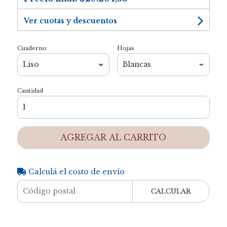
Ver cuotas y descuentos
Cuaderno
Hojas
Cantidad
AGREGAR AL CARRITO
Calculá el costo de envío
CALCULAR