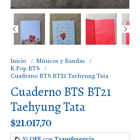
Inicio
Músicos y Bandas
K-Pop BTS
Cuaderno BTS BT21 Taehyung Tata
Cuaderno BTS BT21
Taehyung Tata
$21.017,70
5% OFF
con
Transferencia