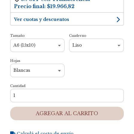
Precio final:
$19.966,82
Ver cuotas y descuentos
Tamaño
Cuaderno
Hojas
Cantidad
AGREGAR AL CARRITO
Calculá el costo de envío