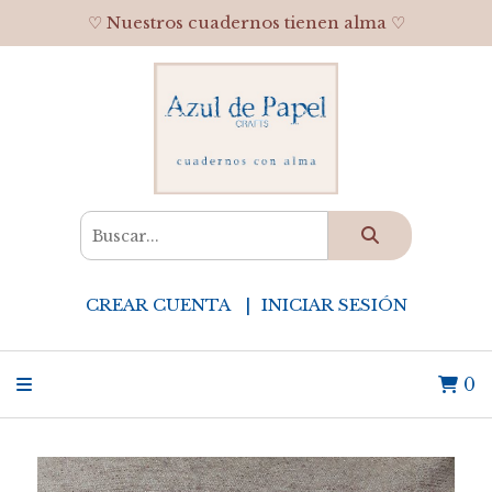
♡ Nuestros cuadernos tienen alma ♡
CREAR CUENTA
INICIAR SESIÓN
0